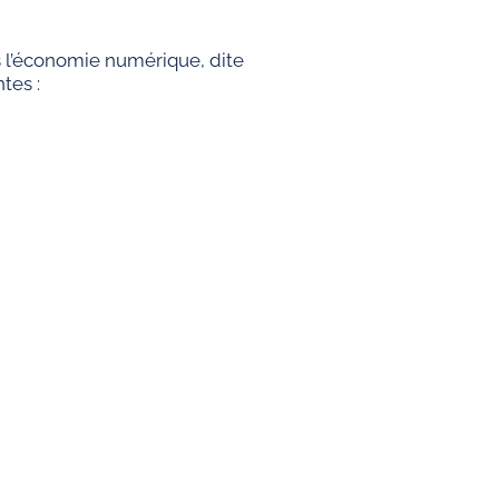
ns l’économie numérique, dite
tes :