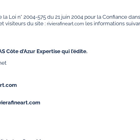
e la Loi n° 2004-575 du 21 juin 2004 pour la Confiance da
t visiteurs du site :
les informations suivan
rivierafineart.com
AS Côte d’Azur Expertise qui l’édite.
net
art.com
vierafineart.com