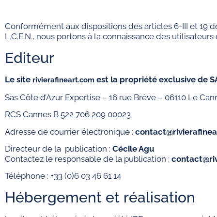
Conformément aux dispositions des articles 6-III et 19 d
L.C.E.N., nous portons à la connaissance des utilisateurs e
Editeur
Le site
est la propriété exclusive de
S
rivierafineart.com
Sas Côte d’Azur Expertise – 16 rue Brève – 06110 Le Can
RCS Cannes B 522 706 209 00023
Adresse de courrier électronique :
contact@rivierafine
Directeur de la publication :
Cécile Agu
Contactez le responsable de la publication :
contact@ri
Téléphone : +33 (0)6 03 46 61 14
Hébergement et réalisation