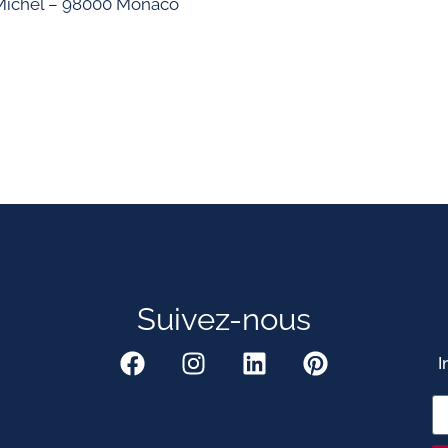
nt Michel – 98000 Monaco
Suivez-nous
I