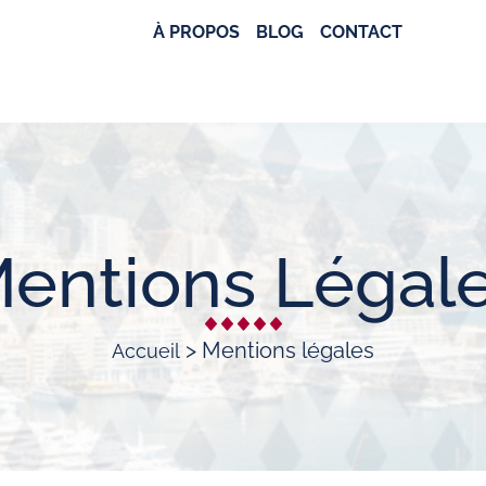
À PROPOS
BLOG
CONTACT
entions Légal
>
Mentions légales
Accueil