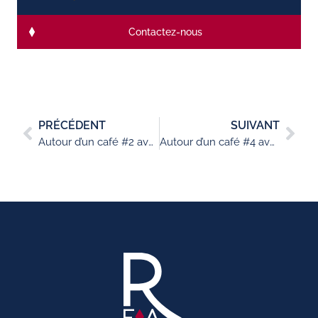
Contactez-nous
PRÉCÉDENT
SUIVANT
Autour d’un café #2 avec Sttan, Designer de lampe
Autour d’un café #4 avec Brett Gradel, Wood art