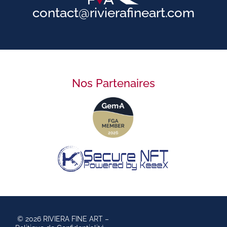
contact@rivierafineart.com
Nos Partenaires
© 2026 RIVIERA FINE ART –