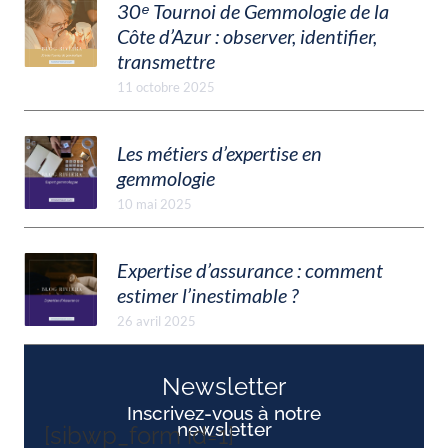
30ᵉ Tournoi de Gemmologie de la
Côte d’Azur : observer, identifier,
transmettre
11 octobre 2025
Les métiers d’expertise en
gemmologie
10 mai 2025
Expertise d’assurance : comment
estimer l’inestimable ?
26 avril 2025
Newsletter
Inscrivez-vous à notre
newsletter
[sibwp_form id=1]