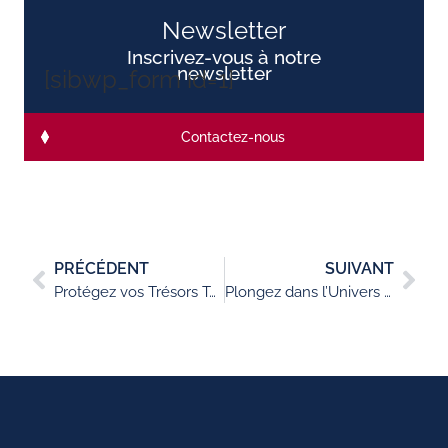
Newsletter
Inscrivez-vous à notre
newsletter
[sibwp_form id=1]
Contactez-nous
PRÉCÉDENT
SUIVANT
Protégez vos Trésors Temporels
Plongez dans l’Univers de l’Art Ultra Contemporain : À la Découverte du Web3