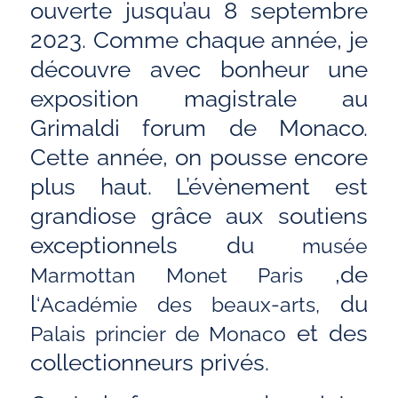
ouverte jusqu’au 8 septembre
2023. Comme chaque année, je
découvre avec bonheur une
exposition magistrale au
Grimaldi forum de Monaco.
Cette année, on pousse encore
plus haut. L’évènement est
grandiose grâce aux soutiens
exceptionnels du
musée
,de
Marmottan Monet Paris
l
du
‘Académie des beaux-arts,
et des
Palais princier de Monaco
collectionneurs privés.