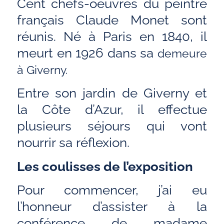
Cent chefs-oeuvres du peintre
français Claude Monet sont
réunis. Né à Paris en 1840, il
meurt en 1926 dans sa
demeure
à Giverny.
Entre son jardin de Giverny et
la Côte d’Azur, il effectue
plusieurs séjours qui vont
nourrir sa réflexion.
Les coulisses de l’exposition
Pour commencer, j’ai eu
l’honneur d’assister à la
conférence de madame