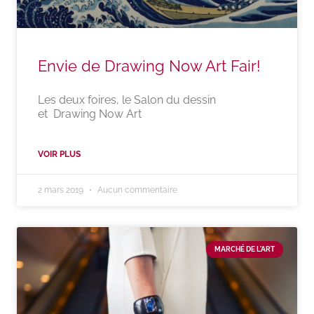
Envie de Drawing Now Art Fair!
Les deux foires, le Salon du dessin
et Drawing Now Art
VOIR PLUS
2 mars 2019
Aucun commentaire
MARCHÉ DE L'ART