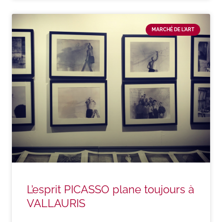
MARCHÉ DE L'ART
L’esprit PICASSO plane toujours à
VALLAURIS