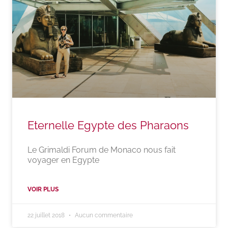
Eternelle Egypte des Pharaons
Le Grimaldi Forum de Monaco nous fait
voyager en Egypte
VOIR PLUS
22 juillet 2018
Aucun commentaire