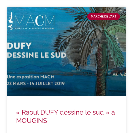
MARCHÉ DE L'ART
« Raoul DUFY dessine le sud » à
MOUGINS