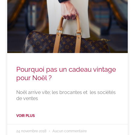
Pourquoi pas un cadeau vintage
pour Noël ?
Noël arrive vite; les brocantes et les sociétés
de ventes
VOIR PLUS
24 novembre 2018
Aucun commentaire