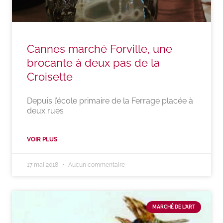
Cannes marché Forville, une
brocante à deux pas de la
Croisette
Depuis l’école primaire de la Ferrage placée à
deux rues
VOIR PLUS
17 mai 2018
Aucun commentaire
MARCHÉ DE L'ART