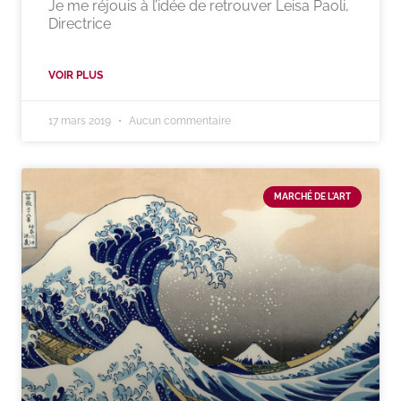
Je me réjouis à l’idée de retrouver Leisa Paoli,
Directrice
VOIR PLUS
17 mars 2019
Aucun commentaire
MARCHÉ DE L'ART