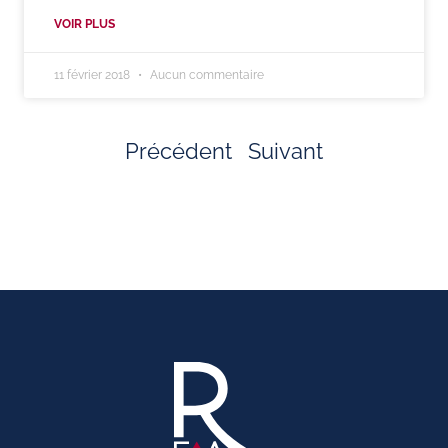
VOIR PLUS
11 février 2018
Aucun commentaire
Précédent
Suivant