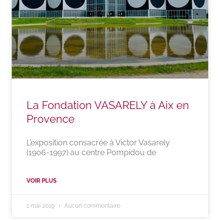
La Fondation VASARELY à Aix en
Provence
L’exposition consacrée à Victor Vasarely
(1906-1997) au centre Pompidou de
VOIR PLUS
1 mai 2019
Aucun commentaire