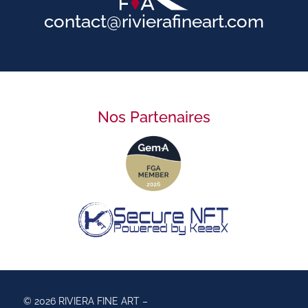
contact@rivierafineart.com
Nos Partenaires
© 2026 RIVIERA FINE ART –