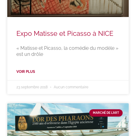
Expo Matisse et Picasso à NICE
« Matisse et Picasso, la comédie du modèle »
est un drôle
VOIR PLUS
23 septembre 2018
Aucun commentaire
MARCHÉ DE L'ART